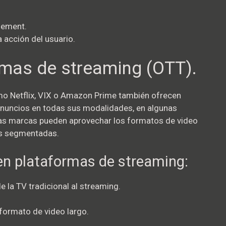
gement.
 acción del usuario.
rmas de streaming (OTT).
o Netflix, VIX o Amazon Prime también ofrecen
anuncios en todas sus modalidades, en algunas
las marcas pueden aprovechar los formatos de video
ás segmentadas.
 en plataformas de streaming:
 la TV tradicional al streaming.
formato de video largo.