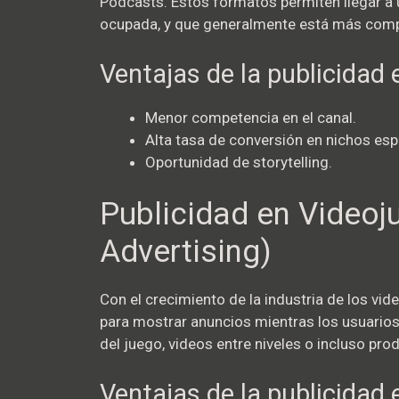
Podcasts. Estos formatos permiten llegar a
ocupada, y que generalmente está más comp
Ventajas de la publicidad
Menor competencia en el canal.
Alta tasa de conversión en nichos esp
Oportunidad de storytelling.
Publicidad en Video
Advertising)
Con el crecimiento de la industria de los vi
para mostrar anuncios mientras los usuarios
del juego, videos entre niveles o incluso pro
Ventajas de la publicidad 