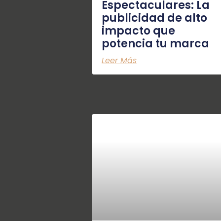
Espectaculares: La
publicidad de alto
impacto que
potencia tu marca
Leer Más