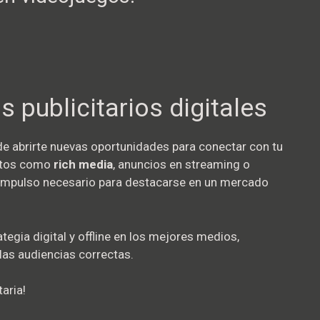
publicitarios digitales
e abrirte nuevas oportunidades para conectar con tu
matos como
rich media
, anuncios en streaming o
l impulso necesario para destacarse en un mercado
egia digital y offline en los mejores medios,
las audiencias correctas.
aria!