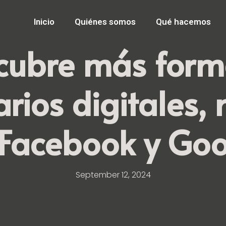
Inicio
Quiénes somos
Qué hacemos
cubre más form
arios digitales,
Facebook y Go
September 12, 2024