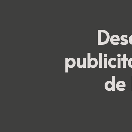
Des
publicit
de 