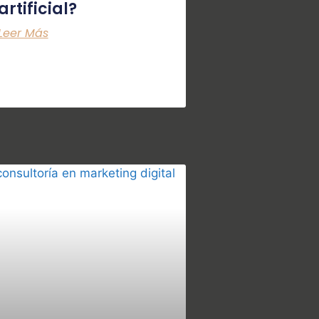
artificial?
Leer Más