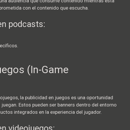
 una audiencia que consume contenido mientras está
rometida con el contenido que escucha.
 en podcasts:
ecíficos.
juegos (In-Game
deojuegos, la publicidad en juegos es una oportunidad
 juegan. Estos pueden ser banners dentro del entorno
ductos integrados en la experiencia del jugador.
en videojuegos: